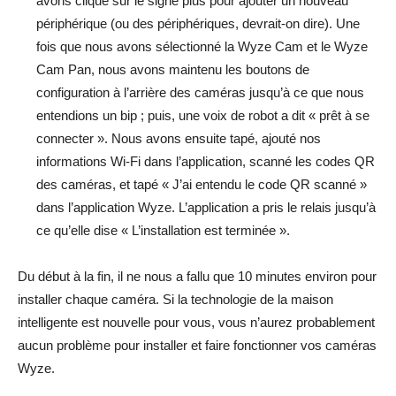
avons cliqué sur le signe plus pour ajouter un nouveau
périphérique (ou des périphériques, devrait-on dire). Une
fois que nous avons sélectionné la Wyze Cam et le Wyze
Cam Pan, nous avons maintenu les boutons de
configuration à l’arrière des caméras jusqu’à ce que nous
entendions un bip ; puis, une voix de robot a dit « prêt à se
connecter ». Nous avons ensuite tapé, ajouté nos
informations Wi-Fi dans l’application, scanné les codes QR
des caméras, et tapé « J’ai entendu le code QR scanné »
dans l’application Wyze. L’application a pris le relais jusqu’à
ce qu’elle dise « L’installation est terminée ».
Du début à la fin, il ne nous a fallu que 10 minutes environ pour
installer chaque caméra. Si la technologie de la maison
intelligente est nouvelle pour vous, vous n’aurez probablement
aucun problème pour installer et faire fonctionner vos caméras
Wyze.