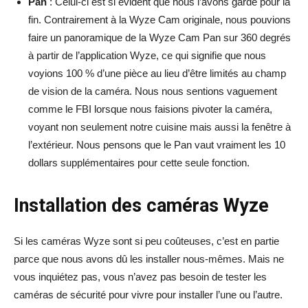
Pan
: Celui-ci est si évident que nous l’avons gardé pour la
fin. Contrairement à la Wyze Cam originale, nous pouvions
faire un panoramique de la Wyze Cam Pan sur 360 degrés
à partir de l’application Wyze, ce qui signifie que nous
voyions 100 % d’une pièce au lieu d’être limités au champ
de vision de la caméra. Nous nous sentions vaguement
comme le FBI lorsque nous faisions pivoter la caméra,
voyant non seulement notre cuisine mais aussi la fenêtre à
l’extérieur. Nous pensons que le Pan vaut vraiment les 10
dollars supplémentaires pour cette seule fonction.
Installation des caméras Wyze
Si les caméras Wyze sont si peu coûteuses, c’est en partie
parce que nous avons dû les installer nous-mêmes. Mais ne
vous inquiétez pas, vous n’avez pas besoin de tester les
caméras de sécurité pour vivre pour installer l’une ou l’autre.