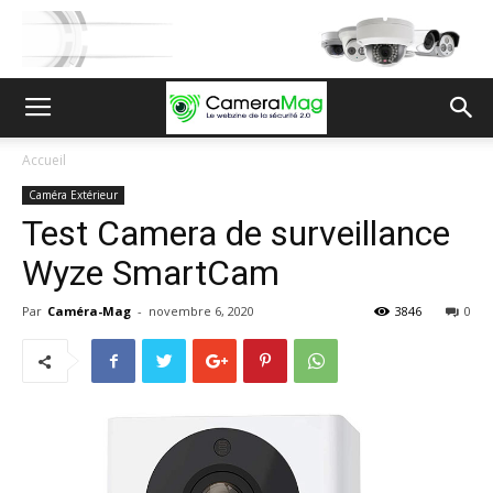
Accueil
Caméra Extérieur
Test Camera de surveillance
Wyze SmartCam
Par
Caméra-Mag
-
novembre 6, 2020
3846
0