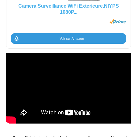
Camera Surveillance WiFi Exterieure,NIYPS
1080P...
Voir sur Amazon