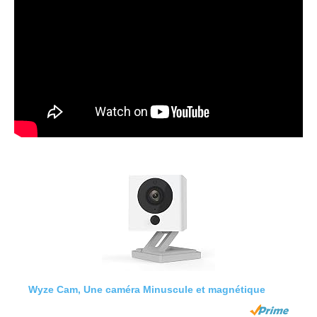
Wyze Cam, Une caméra Minuscule et magnétique