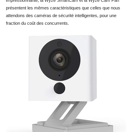
impressionnante, la Wyze SmartCam et la Wyze Cam Pan
présentent les mêmes caractéristiques que celles que nous
attendons des caméras de sécurité intelligentes, pour une
fraction du coût des concurrents.