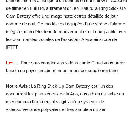
batterie internet ainsi que d’un connexion sans fil Wifi. Capable
de filmer en Full Hd, autrement dit, en 1080p, la Ring Stick Up
Cam Battery offre une image nette et très détaillée de jour
comme de nuit. Ce modèle est équipée d’une sirène d’alarme
intégrée, d’un détecteur de mouvement et est compatible avec
les commandes vocales de l’assistant Alexa ainsi que de
IFTTT.
Les –
: Pour sauvegarder vos vidéos sur le Cloud vous aurez
besoin de payer un abonnement mensuel supplémentaire.
Notre Avis
: La Ring Stick Up Cam Battery est l’un des
concurrent les plus serieux de la Arlo, aussi bien utilisable en
intérieur qu’à l’extérieur, il s’agit la d’un système de
vidéosurveillance polyvalent et très simple à utiliser.