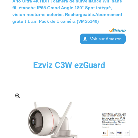
Arlo Ultra 4K HDR | caméra de surveillance Wifi sans
fil, étanche IP65.Grand Angle 180° Spot intégré,
vision nocturne colorée. Rechargeable.Abonnement
gratuit 1 an. Pack de 1 caméra (VMS5140)
Voir sur Amazon
Ezviz C3W ezGuard