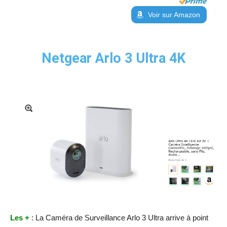
Voir sur Amazon
Netgear Arlo 3 Ultra 4K
Les +
: La Caméra de Surveillance Arlo 3 Ultra arrive à point