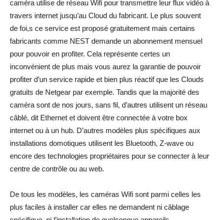
caméra utilise de réseau Wifi pour transmettre leur flux vidéo à
travers internet jusqu’au Cloud du fabricant. Le plus souvent
de foi,s ce service est proposé gratuitement mais certains
fabricants comme NEST demande un abonnement mensuel
pour pouvoir en profiter. Cela représente certes un
inconvénient de plus mais vous aurez la garantie de pouvoir
profiter d’un service rapide et bien plus réactif que les Clouds
gratuits de Netgear par exemple. Tandis que la majorité des
caméra sont de nos jours, sans fil, d’autres utilisent un réseau
câblé, dit Ethernet et doivent être connectée à votre box
internet ou à un hub. D’autres modèles plus spécifiques aux
installations domotiques utilisent les Bluetooth, Z-wave ou
encore des technologies propriétaires pour se connecter à leur
centre de contrôle ou au web.
De tous les modèles, les caméras Wifi sont parmi celles les
plus faciles à installer car elles ne demandent ni câblage
spécifique, ni l’installation de quelconque appareils