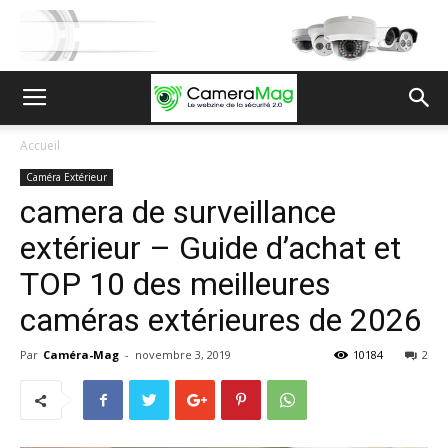
Accueil
Caméra Extérieur
camera de surveillance
extérieur – Guide d’achat et
TOP 10 des meilleures
caméras extérieures de 2026
Par
Caméra-Mag
-
novembre 3, 2019
10184
2