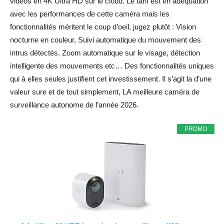
vidéos en 4K Ultra HD sur le cloud. Le tarif est en adéquation
avec les performances de cette caméra mais les
fonctionnalités méritent le coup d’oeil, jugez plutôt : Vision
nocturne en couleur, Suivi automatique du mouvement des
intrus détectés, Zoom automatique sur le visage, détection
intelligente des mouvements etc… Des fonctionnalités uniques
qui à elles seules justifient cet investissement. Il s’agit la d’une
valeur sure et de tout simplement, LA meilleure caméra de
surveillance autonome de l’année 2026.
PROMO